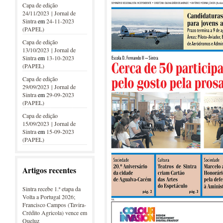
Capa de edição
24/11/2023 | Jornal de
Sintra
em
24-11-2023
(PAPEL)
Capa de edição
13/10/2023 | Jornal de
Sintra
em
13-10-2023
(PAPEL)
Capa de edição
29/09/2023 | Jornal de
Sintra
em
29-09-2023
(PAPEL)
Capa de edição
15/09/2023 | Jornal de
Sintra
em
15-09-2023
(PAPEL)
Artigos recentes
Sintra recebe 1.ª etapa da
Volta a Portugal 2026;
Francisco Campos (Tavira-
Crédito Agricola) vence em
Queluz