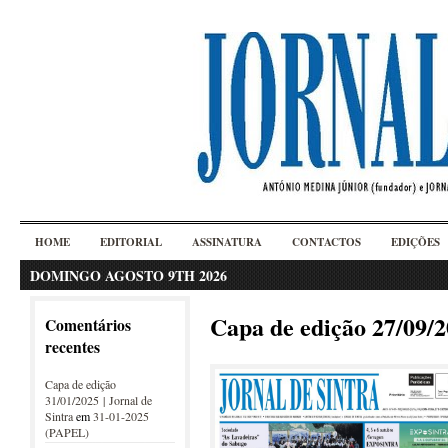
HOME
EDITORIAL
ASSINATURA
CONTACTOS
EDIÇÕES
DOMINGO AGOSTO 9TH 2026
Capa de edição 27/09/
Comentários
recentes
Capa de edição
31/01/2025 | Jornal de
Sintra
em
31-01-2025
(PAPEL)