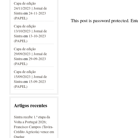
Capa de edição
24/11/2023 | Jornal de
Sintra
em
24-11-2023
(PAPEL)
This post is password protected. En
Capa de edição
13/10/2023 | Jornal de
Sintra
em
13-10-2023
(PAPEL)
Capa de edição
29/09/2023 | Jornal de
Sintra
em
29-09-2023
(PAPEL)
Capa de edição
15/09/2023 | Jornal de
Sintra
em
15-09-2023
(PAPEL)
Artigos recentes
Sintra recebe 1.ª etapa da
Volta a Portugal 2026;
Francisco Campos (Tavira-
Crédito Agricola) vence em
Queluz