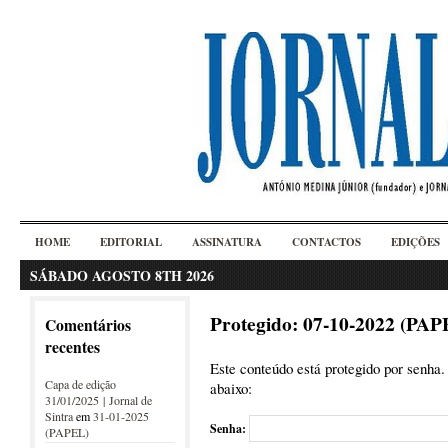
HOME
EDITORIAL
ASSINATURA
CONTACTOS
EDIÇÕES
SÁBADO AGOSTO 8TH 2026
Protegido: 07-10-2022 (PAP
Comentários
recentes
Este conteúdo está protegido por senha. 
Capa de edição
abaixo:
31/01/2025 | Jornal de
Sintra
em
31-01-2025
Senha:
(PAPEL)