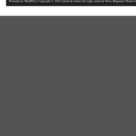
Powered by
WordPress
Copyright © 2026 Jornal de Sintra All rights reserved News Magazine Theme 