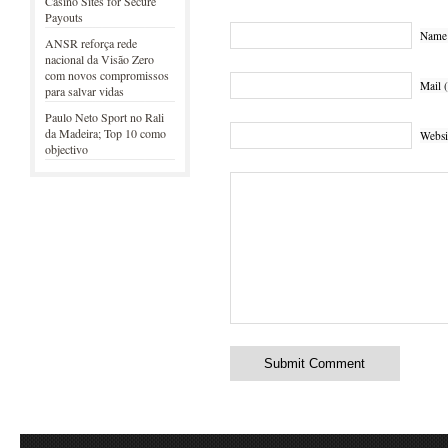
Casino Sites for Secure
Payouts
Name 
ANSR reforça rede
nacional da Visão Zero
com novos compromissos
Mail (
para salvar vidas
Paulo Neto Sport no Rali
da Madeira; Top 10 como
Websi
objectivo