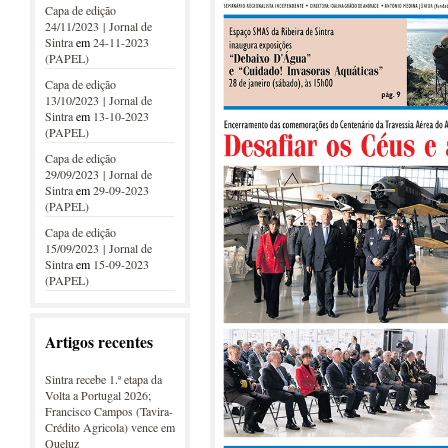
Capa de edição
24/11/2023 | Jornal de
Sintra
em
24-11-2023
(PAPEL)
Capa de edição
13/10/2023 | Jornal de
Sintra
em
13-10-2023
(PAPEL)
Capa de edição
29/09/2023 | Jornal de
Sintra
em
29-09-2023
(PAPEL)
Capa de edição
15/09/2023 | Jornal de
Sintra
em
15-09-2023
(PAPEL)
Artigos recentes
Sintra recebe 1.ª etapa da
Volta a Portugal 2026;
Francisco Campos (Tavira-
Crédito Agricola) vence em
Queluz