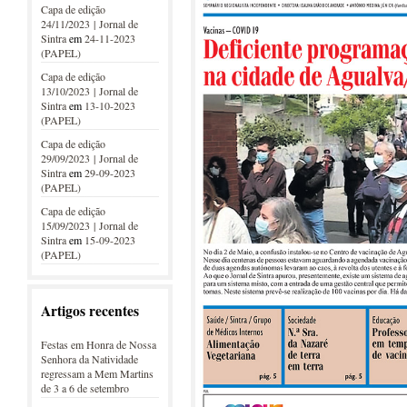
Capa de edição
24/11/2023 | Jornal de
Sintra
em
24-11-2023
(PAPEL)
Capa de edição
13/10/2023 | Jornal de
Sintra
em
13-10-2023
(PAPEL)
Capa de edição
29/09/2023 | Jornal de
Sintra
em
29-09-2023
(PAPEL)
Capa de edição
15/09/2023 | Jornal de
Sintra
em
15-09-2023
(PAPEL)
Artigos recentes
Festas em Honra de Nossa
Senhora da Natividade
regressam a Mem Martins
de 3 a 6 de setembro