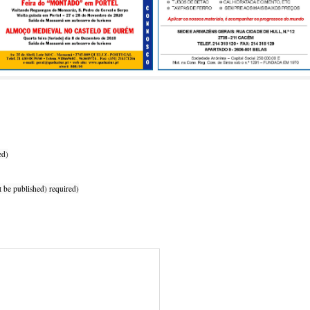
ed)
t be published) required)