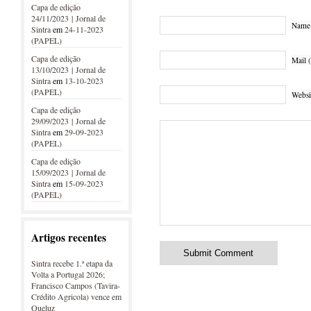
Capa de edição
24/11/2023 | Jornal de
Name 
Sintra
em
24-11-2023
(PAPEL)
Capa de edição
Mail (
13/10/2023 | Jornal de
Sintra
em
13-10-2023
(PAPEL)
Websi
Capa de edição
29/09/2023 | Jornal de
Sintra
em
29-09-2023
(PAPEL)
Capa de edição
15/09/2023 | Jornal de
Sintra
em
15-09-2023
(PAPEL)
Artigos recentes
Sintra recebe 1.ª etapa da
Volta a Portugal 2026;
Francisco Campos (Tavira-
Crédito Agricola) vence em
Queluz