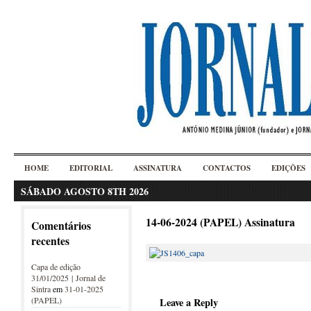
HOME
EDITORIAL
ASSINATURA
CONTACTOS
EDIÇÕES
SÁBADO AGOSTO 8TH 2026
14-06-2024 (PAPEL) Assinatura
Comentários
recentes
Capa de edição
31/01/2025 | Jornal de
Sintra
em
31-01-2025
(PAPEL)
Leave a Reply