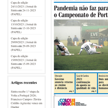
Capa de edição
24/11/2023 | Jornal de
Sintra
em
24-11-2023
(PAPEL)
Capa de edição
13/10/2023 | Jornal de
Sintra
em
13-10-2023
(PAPEL)
Capa de edição
29/09/2023 | Jornal de
Sintra
em
29-09-2023
(PAPEL)
Capa de edição
15/09/2023 | Jornal de
Sintra
em
15-09-2023
(PAPEL)
Artigos recentes
Sintra recebe 1.ª etapa da
Volta a Portugal 2026;
Francisco Campos (Tavira-
Crédito Agricola) vence em
Queluz