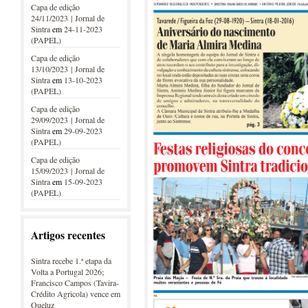
Capa de edição
24/11/2023 | Jornal de
Sintra
em
24-11-2023
(PAPEL)
Capa de edição
13/10/2023 | Jornal de
Sintra
em
13-10-2023
(PAPEL)
Capa de edição
29/09/2023 | Jornal de
Sintra
em
29-09-2023
(PAPEL)
Capa de edição
15/09/2023 | Jornal de
Sintra
em
15-09-2023
(PAPEL)
Artigos recentes
Sintra recebe 1.ª etapa da
Volta a Portugal 2026;
Francisco Campos (Tavira-
Crédito Agricola) vence em
Queluz