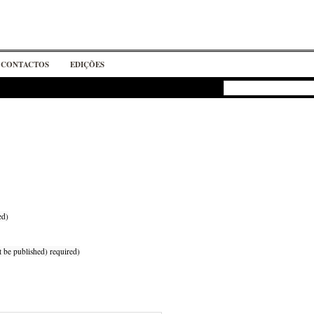
CONTACTOS
EDIÇÕES
ed)
t be published) required)