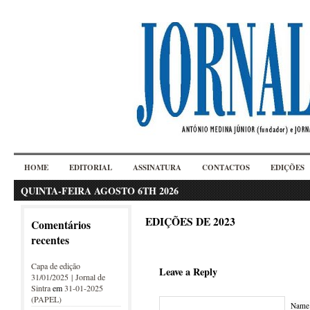
HOME
EDITORIAL
ASSINATURA
CONTACTOS
EDIÇÕES
QUINTA-FEIRA AGOSTO 6TH 2026
EDIÇÕES DE 2023
Comentários
recentes
Capa de edição
Leave a Reply
31/01/2025 | Jornal de
Sintra
em
31-01-2025
(PAPEL)
Name 