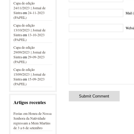
Capa de edição
24/11/2023 | Jornal de
Sintra
em
24-11-2023
Mail (
(PAPEL)
Capa de edição
Websi
13/10/2023 | Jornal de
Sintra
em
13-10-2023
(PAPEL)
Capa de edição
29/09/2023 | Jornal de
Sintra
em
29-09-2023
(PAPEL)
Capa de edição
15/09/2023 | Jornal de
Sintra
em
15-09-2023
(PAPEL)
Artigos recentes
Festas em Honra de Nossa
Senhora da Natividade
regressam a Mem Martins
de 3 a 6 de setembro