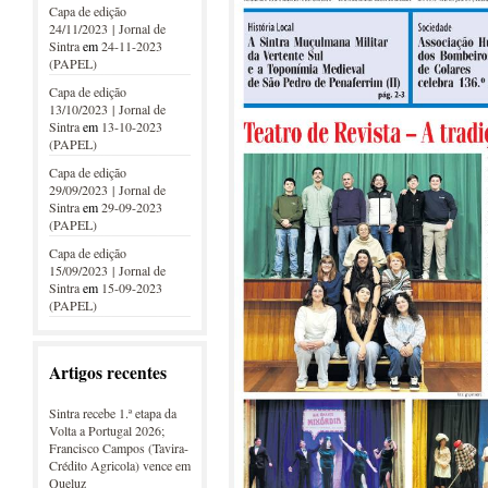
Capa de edição
24/11/2023 | Jornal de
Sintra
em
24-11-2023
(PAPEL)
Capa de edição
13/10/2023 | Jornal de
Sintra
em
13-10-2023
(PAPEL)
Capa de edição
29/09/2023 | Jornal de
Sintra
em
29-09-2023
(PAPEL)
Capa de edição
15/09/2023 | Jornal de
Sintra
em
15-09-2023
(PAPEL)
Artigos recentes
Sintra recebe 1.ª etapa da
Volta a Portugal 2026;
Francisco Campos (Tavira-
Crédito Agricola) vence em
Queluz