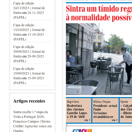
Capa de edição
24/11/2023 | Jornal de
Sintra
em
24-11-2023
(PAPEL)
Capa de edição
13/10/2023 | Jornal de
Sintra
em
13-10-2023
(PAPEL)
Capa de edição
29/09/2023 | Jornal de
Sintra
em
29-09-2023
(PAPEL)
Capa de edição
15/09/2023 | Jornal de
Sintra
em
15-09-2023
(PAPEL)
Artigos recentes
Sintra recebe 1.ª etapa da
Volta a Portugal 2026;
Francisco Campos (Tavira-
Crédito Agricola) vence em
Queluz