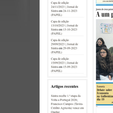
Capa de edição
24/11/2023 | Jornal de
Sintra
em
24-11-2023
(PAPEL)
Capa de edição
13/10/2023 | Jornal de
Sintra
em
13-10-2023
(PAPEL)
Capa de edição
29/09/2023 | Jornal de
Sintra
em
29-09-2023
(PAPEL)
Capa de edição
15/09/2023 | Jornal de
Sintra
em
15-09-2023
(PAPEL)
Artigos recentes
Sintra recebe 1.ª etapa da
Volta a Portugal 2026;
Francisco Campos (Tavira-
Crédito Agricola) vence em
Queluz