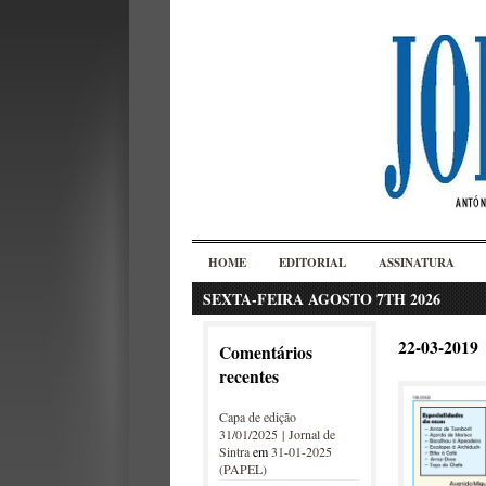
HOME
EDITORIAL
ASSINATURA
SEXTA-FEIRA AGOSTO 7TH 2026
22-03-2019
Comentários
recentes
Capa de edição
31/01/2025 | Jornal de
Sintra
em
31-01-2025
(PAPEL)