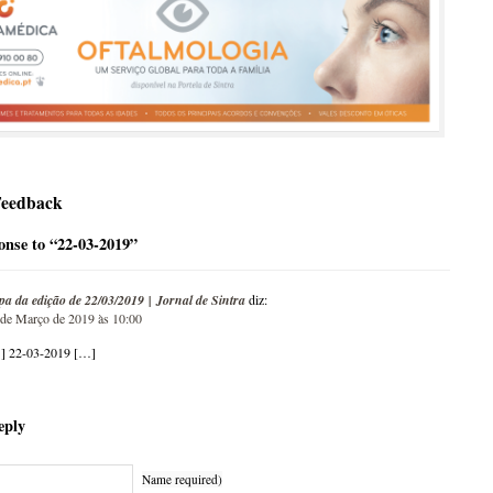
Feedback
nse to “22-03-2019”
pa da edição de 22/03/2019 | Jornal de Sintra
diz:
 de Março de 2019 às 10:00
] 22-03-2019 […]
eply
Name required)