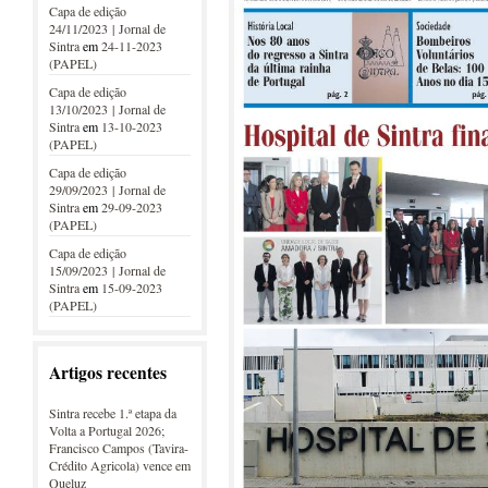
Capa de edição
24/11/2023 | Jornal de
Sintra
em
24-11-2023
(PAPEL)
Capa de edição
13/10/2023 | Jornal de
Sintra
em
13-10-2023
(PAPEL)
Capa de edição
29/09/2023 | Jornal de
Sintra
em
29-09-2023
(PAPEL)
Capa de edição
15/09/2023 | Jornal de
Sintra
em
15-09-2023
(PAPEL)
Artigos recentes
Sintra recebe 1.ª etapa da
Volta a Portugal 2026;
Francisco Campos (Tavira-
Crédito Agricola) vence em
Queluz