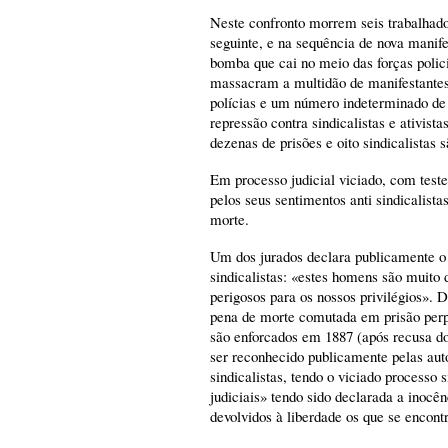
Neste confronto morrem seis trabalhado
seguinte, e na sequência de nova mani
bomba que cai no meio das forças polici
massacram a multidão de manifestantes
polícias e um número indeterminado de 
repressão contra sindicalistas e ativista
dezenas de prisões e oito sindicalistas 
Em processo judicial viciado, com test
pelos seus sentimentos anti sindicalista
morte.
Um dos jurados declara publicamente o 
sindicalistas: «estes homens são muito 
perigosos para os nossos privilégios». 
pena de morte comutada em prisão perpé
são enforcados em 1887 (após recusa do
ser reconhecido publicamente pelas auto
sindicalistas, tendo o viciado processo
judiciais» tendo sido declarada a inocê
devolvidos à liberdade os que se encon