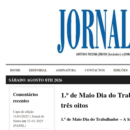
HOME
EDITORIAL
ASSINATURA
CONTACTOS
EDIÇÕES
SÁBADO AGOSTO 8TH 2026
1.º de Maio Dia do Tra
Comentários
recentes
três oitos
Capa de edição
31/01/2025 | Jornal de
1.º de Maio Dia do Trabalhador – A lu
Sintra
em
31-01-2025
(PAPEL)