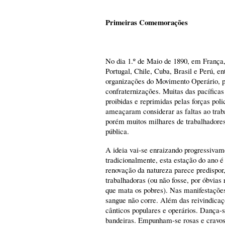
Primeiras Comemorações
No dia 1.º de Maio de 1890, em França,
Portugal, Chile, Cuba, Brasil e Perú, ent
organizações do Movimento Operário, p
confraternizações. Muitas das pacíficas
proibidas e reprimidas pelas forças pol
ameaçaram considerar as faltas ao traba
porém muitos milhares de trabalhadore
pública.
A ideia vai-se enraizando progressiva
tradicionalmente, esta estação do ano é
renovação da natureza parece predispor
trabalhadoras (ou não fosse, por óbvias
que mata os pobres). Nas manifestações 
sangue não corre. Além das reivindicaçõ
cânticos populares e operários. Dança-
bandeiras. Empunham-se rosas e cravos