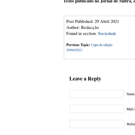
Texto publicado no Jornal de Sintra, e
Post Published: 29 Abril 2021
Author: Redacção
Found in section:
Sociedade
Previous Topic:
Capa de edição
29/04/2021
Leave a Reply
Name 
Mail (
Websi