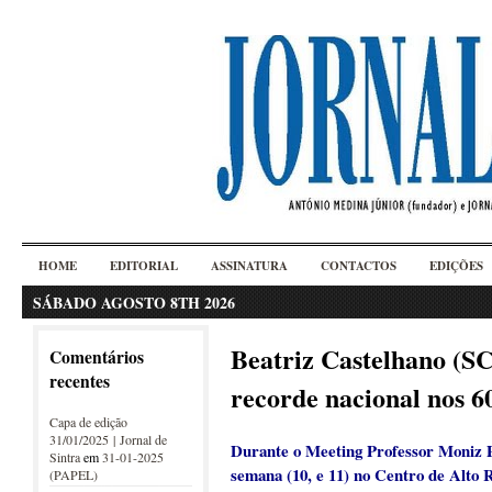
HOME
EDITORIAL
ASSINATURA
CONTACTOS
EDIÇÕES
SÁBADO AGOSTO 8TH 2026
Beatriz Castelhano (SC
Comentários
recentes
recorde nacional nos 6
Capa de edição
31/01/2025 | Jornal de
Durante o Meeting Professor Moniz P
Sintra
em
31-01-2025
semana (10, e 11) no Centro de Alto 
(PAPEL)