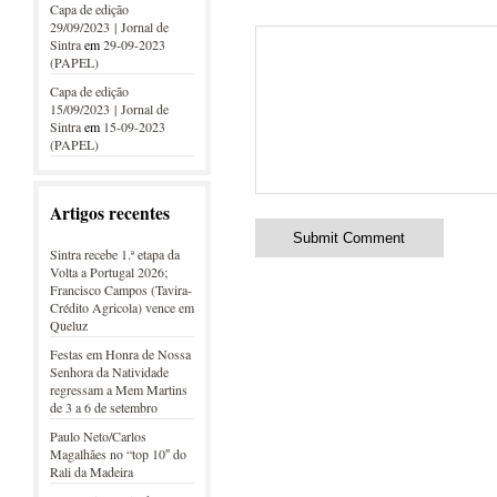
Capa de edição
29/09/2023 | Jornal de
Sintra
em
29-09-2023
(PAPEL)
Capa de edição
15/09/2023 | Jornal de
Sintra
em
15-09-2023
(PAPEL)
Artigos recentes
Sintra recebe 1.ª etapa da
Volta a Portugal 2026;
Francisco Campos (Tavira-
Crédito Agricola) vence em
Queluz
Festas em Honra de Nossa
Senhora da Natividade
regressam a Mem Martins
de 3 a 6 de setembro
Paulo Neto/Carlos
Magalhães no “top 10″ do
Rali da Madeira