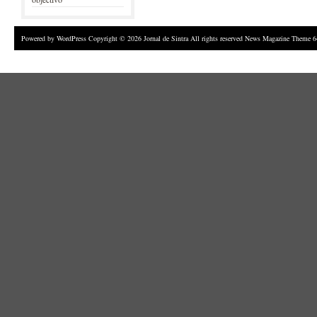
Powered by
WordPress
Copyright © 2026 Jornal de Sintra All rights reserved News Magazine Theme 