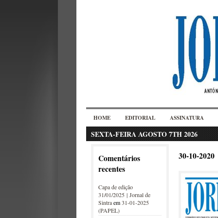
HOME
EDITORIAL
ASSINATURA
SEXTA-FEIRA AGOSTO 7TH 2026
30-10-2020
Comentários
recentes
Capa de edição
31/01/2025 | Jornal de
Sintra
em
31-01-2025
(PAPEL)