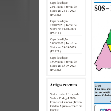
Capa de edição
24/11/2023 | Jornal de
Sintra
em
24-11-2023
(PAPEL)
Capa de edição
13/10/2023 | Jornal de
Sintra
em
13-10-2023
(PAPEL)
Capa de edição
29/09/2023 | Jornal de
Sintra
em
29-09-2023
(PAPEL)
Capa de edição
15/09/2023 | Jornal de
Sintra
em
15-09-2023
(PAPEL)
Artigos recentes
Sintra recebe 1.ª etapa da
Volta a Portugal 2026;
Francisco Campos (Tavira-
Crédito Agricola) vence em
Queluz