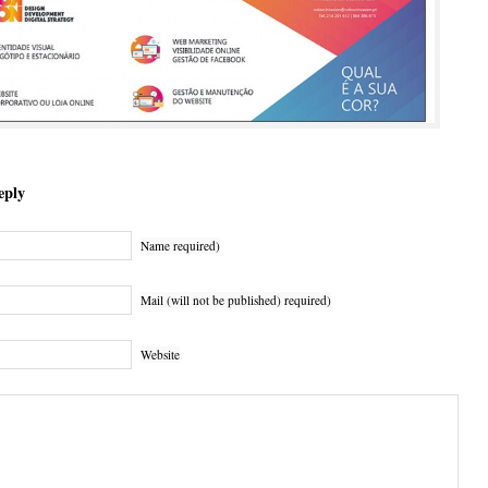
eply
Name required)
Mail (will not be published) required)
Website