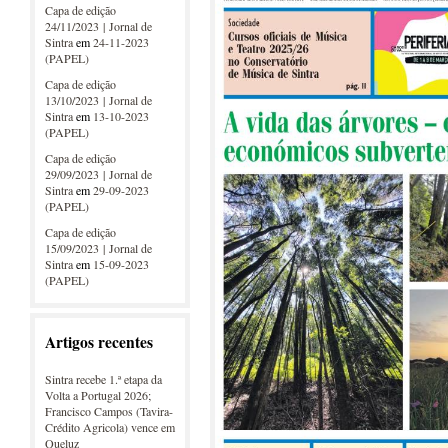
Capa de edição
24/11/2023 | Jornal de
Sintra
em
24-11-2023
(PAPEL)
Capa de edição
13/10/2023 | Jornal de
Sintra
em
13-10-2023
(PAPEL)
Capa de edição
29/09/2023 | Jornal de
Sintra
em
29-09-2023
(PAPEL)
Capa de edição
15/09/2023 | Jornal de
Sintra
em
15-09-2023
(PAPEL)
Artigos recentes
Sintra recebe 1.ª etapa da
Volta a Portugal 2026;
Francisco Campos (Tavira-
Crédito Agricola) vence em
Queluz