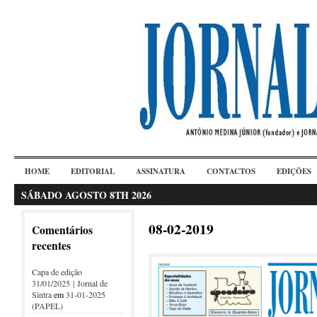
HOME
EDITORIAL
ASSINATURA
CONTACTOS
EDIÇÕES
SÁBADO AGOSTO 8TH 2026
08-02-2019
Comentários
recentes
Capa de edição
31/01/2025 | Jornal de
Sintra
em
31-01-2025
(PAPEL)