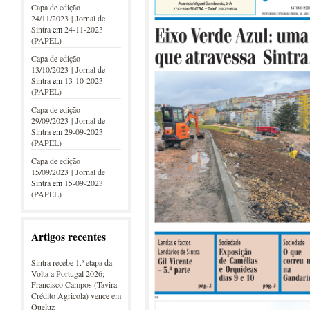
Capa de edição
24/11/2023 | Jornal de
Sintra
em
24-11-2023
(PAPEL)
Capa de edição
13/10/2023 | Jornal de
Sintra
em
13-10-2023
(PAPEL)
Capa de edição
29/09/2023 | Jornal de
Sintra
em
29-09-2023
(PAPEL)
Capa de edição
15/09/2023 | Jornal de
Sintra
em
15-09-2023
(PAPEL)
Artigos recentes
Sintra recebe 1.ª etapa da
Volta a Portugal 2026;
Francisco Campos (Tavira-
Crédito Agricola) vence em
Queluz