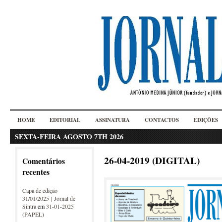
HOME
EDITORIAL
ASSINATURA
CONTACTOS
EDIÇÕES
SEXTA-FEIRA AGOSTO 7TH 2026
26-04-2019 (DIGITAL)
Comentários
recentes
Capa de edição
31/01/2025 | Jornal de
Sintra
em
31-01-2025
(PAPEL)