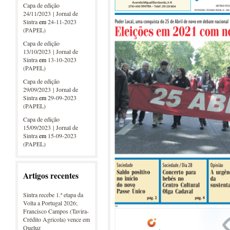
Capa de edição
24/11/2023 | Jornal de
Sintra
em
24-11-2023
(PAPEL)
Capa de edição
13/10/2023 | Jornal de
Sintra
em
13-10-2023
(PAPEL)
Capa de edição
29/09/2023 | Jornal de
Sintra
em
29-09-2023
(PAPEL)
Capa de edição
15/09/2023 | Jornal de
Sintra
em
15-09-2023
(PAPEL)
Artigos recentes
Sintra recebe 1.ª etapa da
Volta a Portugal 2026;
Francisco Campos (Tavira-
Crédito Agricola) vence em
Queluz