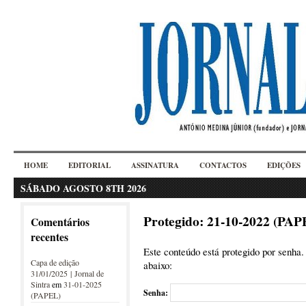
HOME
EDITORIAL
ASSINATURA
CONTACTOS
EDIÇÕES
SÁBADO AGOSTO 8TH 2026
Protegido: 21-10-2022 (PAP
Comentários
recentes
Este conteúdo está protegido por senha. 
Capa de edição
abaixo:
31/01/2025 | Jornal de
Sintra
em
31-01-2025
Senha:
(PAPEL)