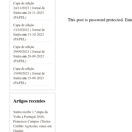
Capa de edição
24/11/2023 | Jornal de
Sintra
em
24-11-2023
(PAPEL)
This post is password protected. En
Capa de edição
13/10/2023 | Jornal de
Sintra
em
13-10-2023
(PAPEL)
Capa de edição
29/09/2023 | Jornal de
Sintra
em
29-09-2023
(PAPEL)
Capa de edição
15/09/2023 | Jornal de
Sintra
em
15-09-2023
(PAPEL)
Artigos recentes
Sintra recebe 1.ª etapa da
Volta a Portugal 2026;
Francisco Campos (Tavira-
Crédito Agricola) vence em
Queluz