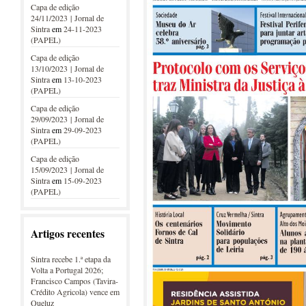
Capa de edição
24/11/2023 | Jornal de
Sintra
em
24-11-2023
(PAPEL)
Capa de edição
13/10/2023 | Jornal de
Sintra
em
13-10-2023
(PAPEL)
Capa de edição
29/09/2023 | Jornal de
Sintra
em
29-09-2023
(PAPEL)
Capa de edição
15/09/2023 | Jornal de
Sintra
em
15-09-2023
(PAPEL)
Artigos recentes
Sintra recebe 1.ª etapa da
Volta a Portugal 2026;
Francisco Campos (Tavira-
Crédito Agricola) vence em
Queluz