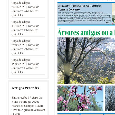
Capa de edição
24/11/2023 | Jornal de
Sintra
em
24-11-2023
(PAPEL)
Capa de edição
13/10/2023 | Jornal de
Sintra
em
13-10-2023
(PAPEL)
Capa de edição
29/09/2023 | Jornal de
Sintra
em
29-09-2023
(PAPEL)
Capa de edição
15/09/2023 | Jornal de
Sintra
em
15-09-2023
(PAPEL)
Artigos recentes
Sintra recebe 1.ª etapa da
Volta a Portugal 2026;
Francisco Campos (Tavira-
Crédito Agricola) vence em
Queluz