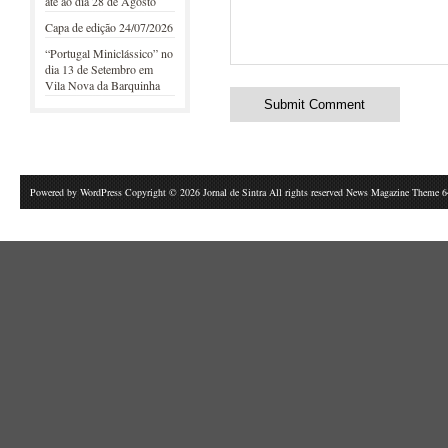
até ao dia 28 de Agosto
Capa de edição 24/07/2026
“Portugal Miniclássico” no
dia 13 de Setembro em
Vila Nova da Barquinha
Powered by
WordPress
Copyright © 2026 Jornal de Sintra All rights reserved News Magazine Theme 