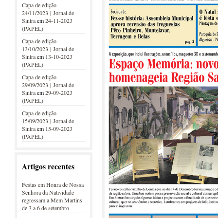
Capa de edição
24/11/2023 | Jornal de
Sintra
em
24-11-2023
(PAPEL)
Capa de edição
13/10/2023 | Jornal de
Sintra
em
13-10-2023
(PAPEL)
Capa de edição
29/09/2023 | Jornal de
Sintra
em
29-09-2023
(PAPEL)
Capa de edição
15/09/2023 | Jornal de
Sintra
em
15-09-2023
(PAPEL)
Artigos recentes
Festas em Honra de Nossa
Senhora da Natividade
regressam a Mem Martins
de 3 a 6 de setembro