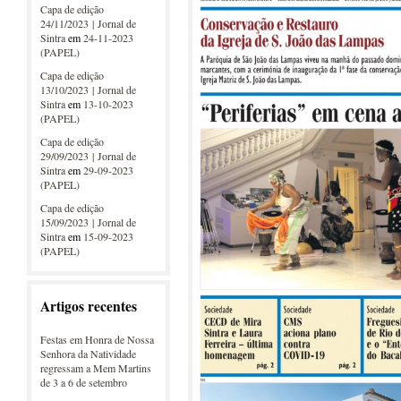
Capa de edição
24/11/2023 | Jornal de
Sintra
em
24-11-2023
(PAPEL)
Capa de edição
13/10/2023 | Jornal de
Sintra
em
13-10-2023
(PAPEL)
Capa de edição
29/09/2023 | Jornal de
Sintra
em
29-09-2023
(PAPEL)
Capa de edição
15/09/2023 | Jornal de
Sintra
em
15-09-2023
(PAPEL)
Artigos recentes
Festas em Honra de Nossa
Senhora da Natividade
regressam a Mem Martins
de 3 a 6 de setembro