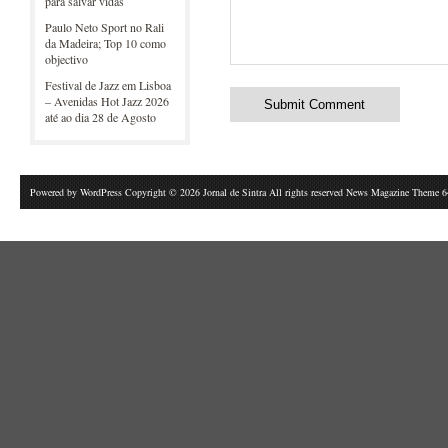
para salvar vidas
Paulo Neto Sport no Rali
da Madeira; Top 10 como
objectivo
Festival de Jazz em Lisboa
– Avenidas Hot Jazz 2026
até ao dia 28 de Agosto
Powered by
WordPress
Copyright © 2026 Jornal de Sintra All rights reserved News Magazine Theme 