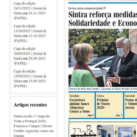
Capa de edição
24/11/2023 | Jornal de
Sintra
em
24-11-2023
(PAPEL)
Capa de edição
13/10/2023 | Jornal de
Sintra
em
13-10-2023
(PAPEL)
Capa de edição
29/09/2023 | Jornal de
Sintra
em
29-09-2023
(PAPEL)
Capa de edição
15/09/2023 | Jornal de
Sintra
em
15-09-2023
(PAPEL)
Artigos recentes
Sintra recebe 1.ª etapa da
Volta a Portugal 2026;
Francisco Campos (Tavira-
Crédito Agricola) vence em
Queluz