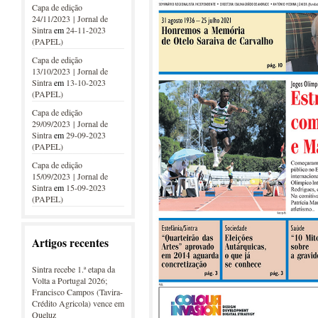
Capa de edição
24/11/2023 | Jornal de
Sintra
em
24-11-2023
(PAPEL)
Capa de edição
13/10/2023 | Jornal de
Sintra
em
13-10-2023
(PAPEL)
Capa de edição
29/09/2023 | Jornal de
Sintra
em
29-09-2023
(PAPEL)
Capa de edição
15/09/2023 | Jornal de
Sintra
em
15-09-2023
(PAPEL)
Artigos recentes
Sintra recebe 1.ª etapa da
Volta a Portugal 2026;
Francisco Campos (Tavira-
Crédito Agricola) vence em
Queluz