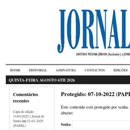
HOME
EDITORIAL
ASSINATURA
CONTACTOS
EDIÇÕES
QUINTA-FEIRA AGOSTO 6TH 2026
Protegido: 07-10-2022 (PAP
Comentários
recentes
Este conteúdo está protegido por senha. 
Capa de edição
abaixo:
31/01/2025 | Jornal de
Sintra
em
31-01-2025
Senha:
(PAPEL)