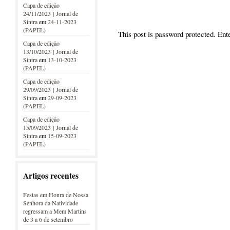
Capa de edição
24/11/2023 | Jornal de
Sintra
em
24-11-2023
(PAPEL)
This post is password protected. En
Capa de edição
13/10/2023 | Jornal de
Sintra
em
13-10-2023
(PAPEL)
Capa de edição
29/09/2023 | Jornal de
Sintra
em
29-09-2023
(PAPEL)
Capa de edição
15/09/2023 | Jornal de
Sintra
em
15-09-2023
(PAPEL)
Artigos recentes
Festas em Honra de Nossa
Senhora da Natividade
regressam a Mem Martins
de 3 a 6 de setembro