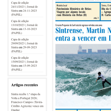
Capa de edição
24/11/2023 | Jornal de
Sintra
em
24-11-2023
(PAPEL)
Capa de edição
13/10/2023 | Jornal de
Sintra
em
13-10-2023
(PAPEL)
Capa de edição
29/09/2023 | Jornal de
Sintra
em
29-09-2023
(PAPEL)
Capa de edição
15/09/2023 | Jornal de
Sintra
em
15-09-2023
(PAPEL)
Artigos recentes
Sintra recebe 1.ª etapa da
Volta a Portugal 2026;
Francisco Campos (Tavira-
Crédito Agricola) vence em
Queluz