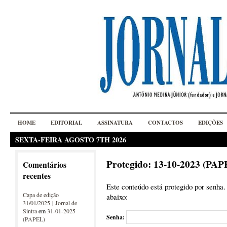
HOME
EDITORIAL
ASSINATURA
CONTACTOS
EDIÇÕES
SEXTA-FEIRA AGOSTO 7TH 2026
Protegido: 13-10-2023 (PAP
Comentários
recentes
Este conteúdo está protegido por senha. 
Capa de edição
abaixo:
31/01/2025 | Jornal de
Sintra
em
31-01-2025
Senha:
(PAPEL)