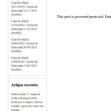
Capa de edição
24/11/2023 | Jornal de
Sintra
em
24-11-2023
(PAPEL)
This post is password protected. En
Capa de edição
13/10/2023 | Jornal de
Sintra
em
13-10-2023
(PAPEL)
Capa de edição
29/09/2023 | Jornal de
Sintra
em
29-09-2023
(PAPEL)
Capa de edição
15/09/2023 | Jornal de
Sintra
em
15-09-2023
(PAPEL)
Artigos recentes
Sintra recebe 1.ª etapa da
Volta a Portugal 2026;
Francisco Campos (Tavira-
Crédito Agricola) vence em
Queluz