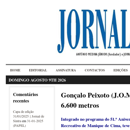
HOME
EDITORIAL
ASSINATURA
CONTACTOS
EDIÇÕES
DOMINGO AGOSTO 9TH 2026
Gonçalo Peixoto (J.O.
Comentários
recentes
6.600 metros
Capa de edição
31/01/2025 | Jornal de
Integrado no programa do 51.º Anive
Sintra
em
31-01-2025
Recreativo de Manique de Cima, teve 
(PAPEL)